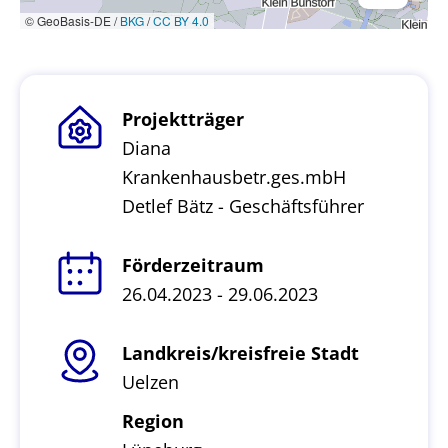
© GeoBasis-DE /
BKG
/
CC BY 4.0
Projektträger
Diana
Krankenhausbetr.ges.mbH
Detlef Bätz - Geschäftsführer
Förderzeitraum
26.04.2023 - 29.06.2023
Landkreis/kreisfreie Stadt
Uelzen
Region