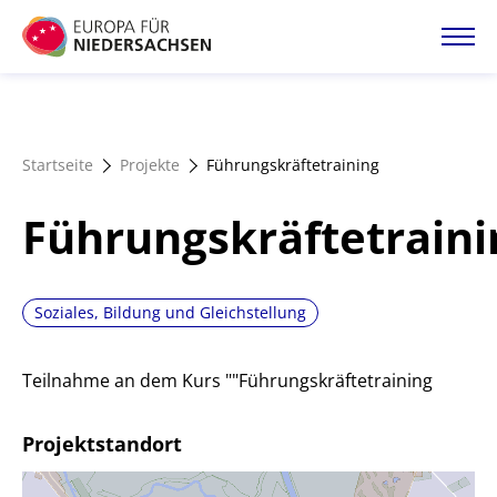
Direkt
zum
Inhalt
Startseite
Startseite
Projekte
Führungskräftetraining
Projektatlas
Führungskräftetraini
Förderangebote
Soziales, Bildung und Gleichstellung
Magazin
Teilnahme an dem Kurs ""Führungskräftetraining
Projektstandort