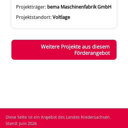
Projektträger:
bema Maschinenfabrik GmbH
Projektstandort:
Voltlage
Weitere Projekte aus diesem
Förderangebot
Diese Seite ist ein Angebot des Landes Niedersachsen.
Stand: Juni 2026