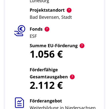
Lüneburg
Projektstandort
Bad Bevensen, Stadt
Fonds
ESF
Summe EU-Förderung
1.056
Förderfähige
Gesamtausgaben
2.112
Förderangebot
Weiterbildung in Niedersachsen