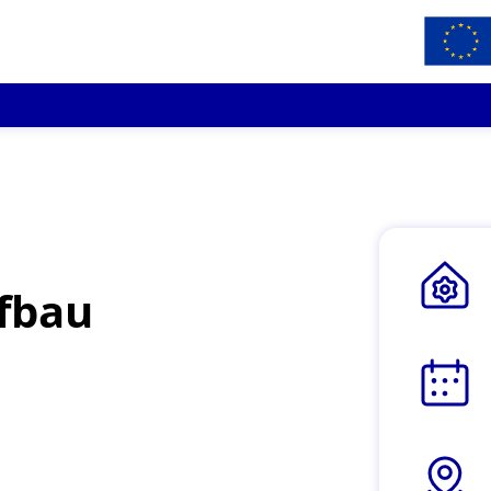
efbau