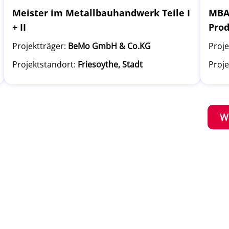
Meister im Metallbauhandwerk Teile I
MBA 
+ II
Pro
Projektträger:
BeMo GmbH & Co.KG
Proje
Projektstandort:
Friesoythe, Stadt
Proje
W