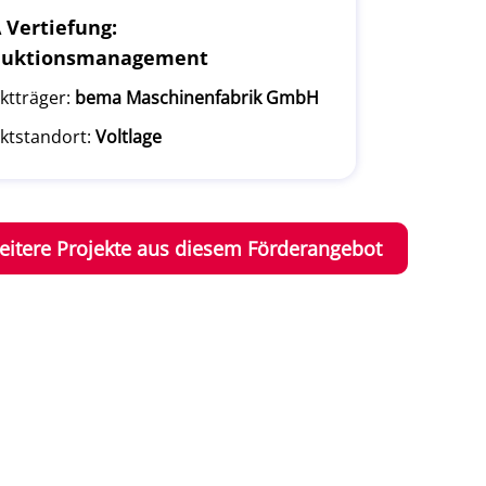
Vertiefung:
duktionsmanagement
ktträger:
bema Maschinenfabrik GmbH
ktstandort:
Voltlage
eitere Projekte aus diesem Förderangebot