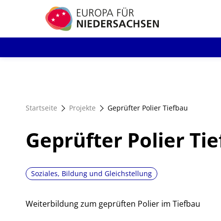
Direkt
zum
Inhalt
Startseite
Projekte
Geprüfter Polier Tiefbau
Geprüfter Polier Ti
Soziales, Bildung und Gleichstellung
Weiterbildung zum geprüften Polier im Tiefbau