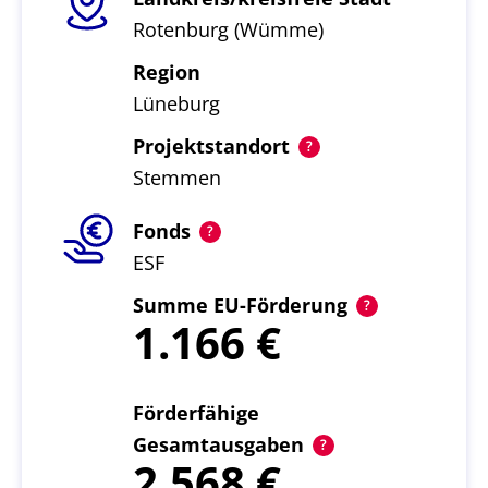
Rotenburg (Wümme)
Region
Lüneburg
Projektstandort
Stemmen
Fonds
ESF
Summe EU-Förderung
1.166
Förderfähige
Gesamtausgaben
2.568