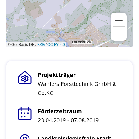
© GeoBasis-DE /
BKG
/
CC BY 4.0
Projektträger
Wahlers Forsttechnik GmbH &
Co.KG
Förderzeitraum
23.04.2019 - 07.08.2019
Landkreis/kreisfreie Stadt