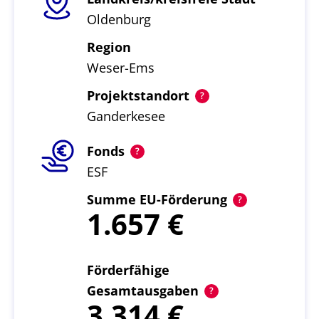
Oldenburg
Region
Weser-Ems
Projektstandort
Ganderkesee
Fonds
ESF
Summe EU-Förderung
1.657
Förderfähige
Gesamtausgaben
3.314