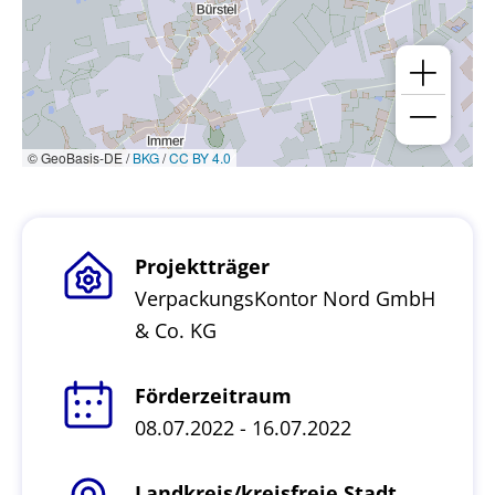
© GeoBasis-DE /
BKG
/
CC BY 4.0
Projektträger
VerpackungsKontor Nord GmbH
& Co. KG
Förderzeitraum
08.07.2022 - 16.07.2022
Landkreis/kreisfreie Stadt