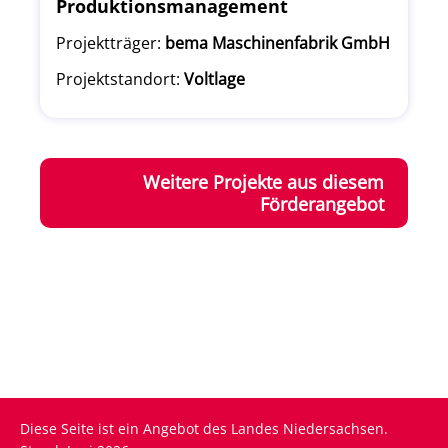
Produktionsmanagement
Projektträger:
bema Maschinenfabrik GmbH
Projektstandort:
Voltlage
Weitere Projekte aus diesem
Förderangebot
Diese Seite ist ein Angebot des Landes Niedersachsen.