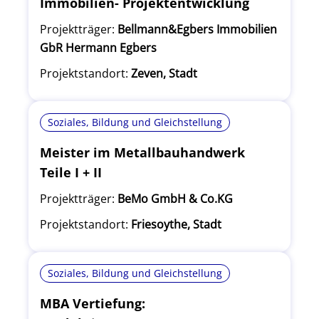
Immobilien- Projektentwicklung
Projektträger:
Bellmann&Egbers Immobilien
GbR Hermann Egbers
Projektstandort:
Zeven, Stadt
Soziales, Bildung und Gleichstellung
Meister im Metallbauhandwerk
Teile I + II
Projektträger:
BeMo GmbH & Co.KG
Projektstandort:
Friesoythe, Stadt
Soziales, Bildung und Gleichstellung
MBA Vertiefung: