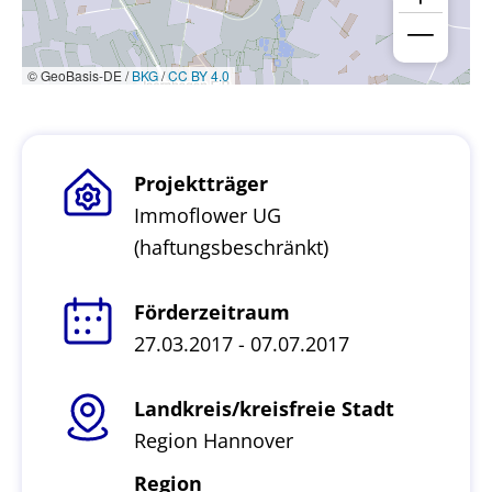
© GeoBasis-DE /
BKG
/
CC BY 4.0
Projektträger
Immoflower UG
(haftungsbeschränkt)
Förderzeitraum
27.03.2017 - 07.07.2017
Landkreis/kreisfreie Stadt
Region Hannover
Region