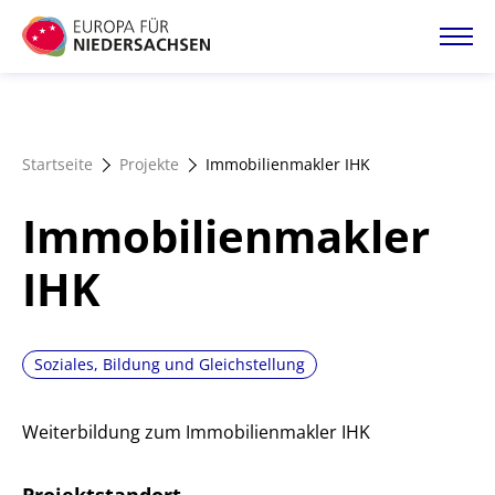
Direkt
zum
Inhalt
Startseite
Startseite
Projekte
Immobilienmakler IHK
Projektatlas
Immobilienmakler
Förderangebote
IHK
Magazin
Soziales, Bildung und Gleichstellung
Weiterbildung zum Immobilienmakler IHK