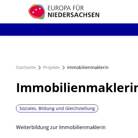
Direkt
zum
Inhalt
Startseite
Projekte
Immobilienmaklerin
Immobilienmakleri
Soziales, Bildung und Gleichstellung
Weiterbildung zur Immobilienmaklerin