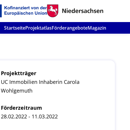
Startseite
Projektatlas
Förderangebote
Magazin
Projektträger
UC Immobilien Inhaberin Carola
Wohlgemuth
Förderzeitraum
28.02.2022 - 11.03.2022