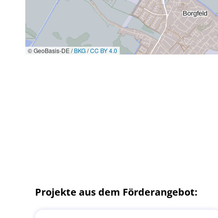
© GeoBasis-DE /
BKG
/
CC BY 4.0
Projekte aus dem Förderangebot: