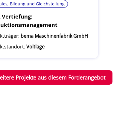
ales, Bildung und Gleichstellung
Vertiefung:
duktionsmanagement
ktträger:
bema Maschinenfabrik GmbH
ktstandort:
Voltlage
eitere Projekte aus diesem Förderangebot