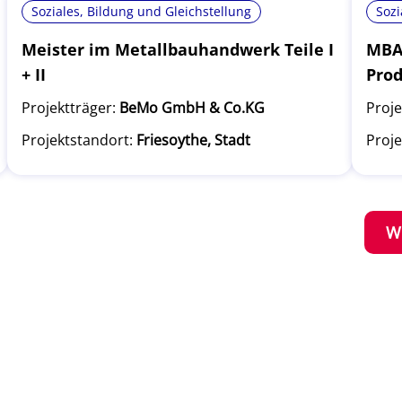
Soziales, Bildung und Gleichstellung
Sozi
Meister im Metallbauhandwerk Teile I
MBA 
+ II
Pro
Projektträger:
BeMo GmbH & Co.KG
Proje
Projektstandort:
Friesoythe, Stadt
Proje
W