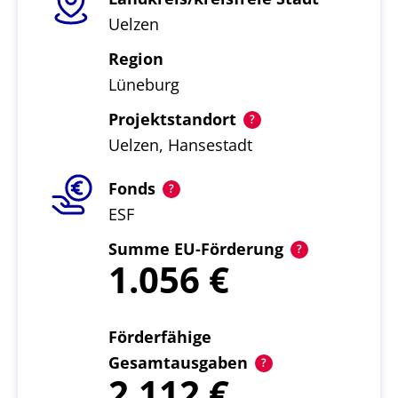
Uelzen
Region
Lüneburg
Projektstandort
Uelzen, Hansestadt
Fonds
ESF
Summe EU-Förderung
1.056
Förderfähige
Gesamtausgaben
2.112