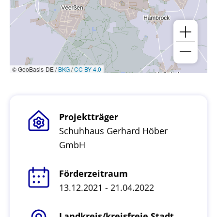
© GeoBasis-DE /
BKG
/
CC BY 4.0
Projektträger
Schuhhaus Gerhard Höber
GmbH
Förderzeitraum
13.12.2021 - 21.04.2022
Landkreis/kreisfreie Stadt