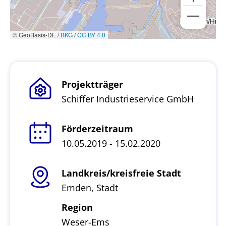
© GeoBasis-DE /
BKG
/
CC BY 4.0
Projektträger
Schiffer Industrieservice GmbH
Förderzeitraum
10.05.2019 - 15.02.2020
Landkreis/kreisfreie Stadt
Emden, Stadt
Region
Weser-Ems