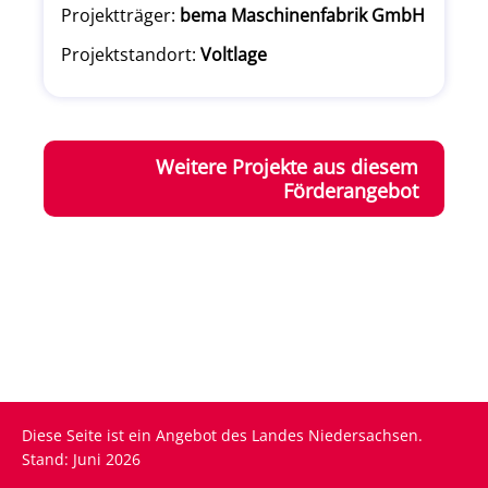
Projektträger:
bema Maschinenfabrik GmbH
Projektstandort:
Voltlage
Weitere Projekte aus diesem
Förderangebot
Diese Seite ist ein Angebot des Landes Niedersachsen.
Stand: Juni 2026
Fußzeile