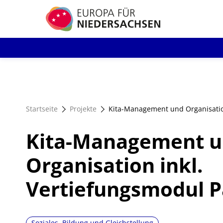
Direkt
zum
Inhalt
Startseite
Projekte
Kita-Management und Organisation
Kita-Management 
Organisation inkl.
Vertiefungsmodul Pa
Soziales, Bildung und Gleichstellung