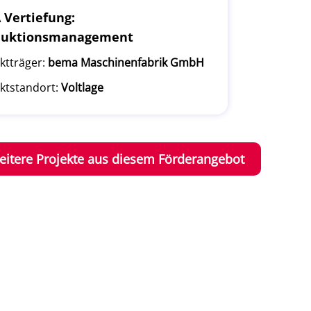
Vertiefung:
duktionsmanagement
ktträger:
bema Maschinenfabrik GmbH
ktstandort:
Voltlage
eitere Projekte aus diesem Förderangebot