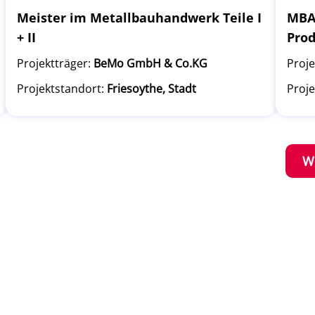
Meister im Metallbauhandwerk Teile I
MBA 
+ II
Pro
Projektträger:
BeMo GmbH & Co.KG
Proje
Projektstandort:
Friesoythe, Stadt
Proje
W