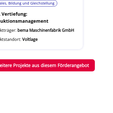
ales, Bildung und Gleichstellung
Vertiefung:
duktionsmanagement
ktträger:
bema Maschinenfabrik GmbH
ktstandort:
Voltlage
eitere Projekte aus diesem Förderangebot