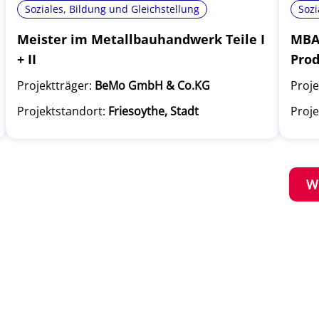
Soziales, Bildung und Gleichstellung
Sozi
Meister im Metallbauhandwerk Teile I
MBA 
+ II
Pro
Projektträger:
BeMo GmbH & Co.KG
Proje
Projektstandort:
Friesoythe, Stadt
Proje
W