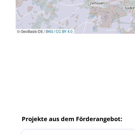
© GeoBasis-DE /
BKG
/
CC BY 4.0
Projekte aus dem Förderangebot: