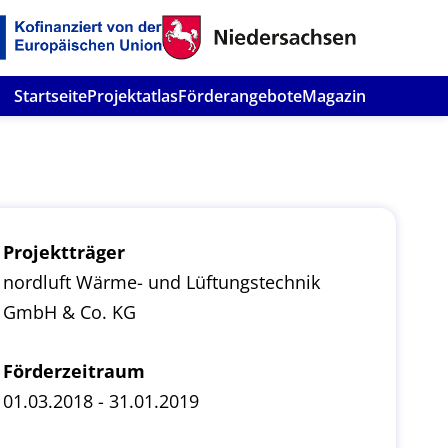
Startseite
Projektatlas
Förderangebote
Magazin
Projektträger
nordluft Wärme- und Lüftungstechnik
GmbH & Co. KG
Förderzeitraum
01.03.2018 - 31.01.2019