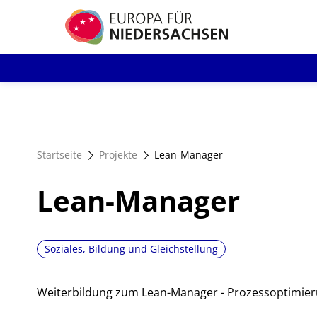
Direkt
zum
Inhalt
Startseite
Projekte
Lean-Manager
Lean-Manager
Soziales, Bildung und Gleichstellung
Weiterbildung zum Lean-Manager - Prozessoptimi