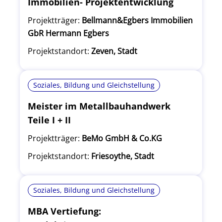
Immobilien- Projektentwicklung
Projektträger:
Bellmann&Egbers Immobilien
GbR Hermann Egbers
Projektstandort:
Zeven, Stadt
Soziales, Bildung und Gleichstellung
Meister im Metallbauhandwerk
Teile I + II
Projektträger:
BeMo GmbH & Co.KG
Projektstandort:
Friesoythe, Stadt
Soziales, Bildung und Gleichstellung
MBA Vertiefung: