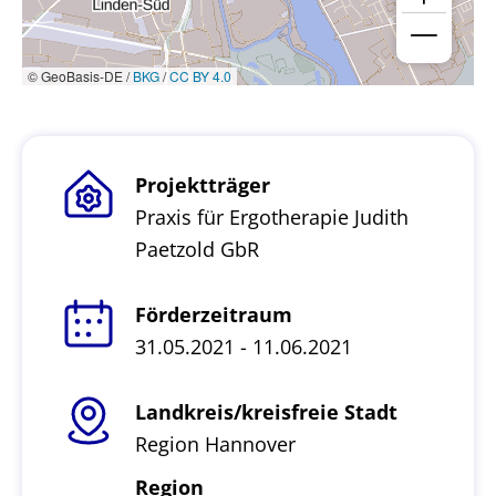
© GeoBasis-DE /
BKG
/
CC BY 4.0
Projektträger
Praxis für Ergotherapie Judith
Paetzold GbR
Förderzeitraum
31.05.2021 - 11.06.2021
Landkreis/kreisfreie Stadt
Region Hannover
Region