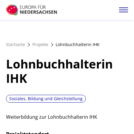
Direkt
zum
Inhalt
Startseite
Startseite
Projekte
Lohnbuchhalterin IHK
Projektatlas
Lohnbuchhalterin
Förderangebote
IHK
Magazin
Soziales, Bildung und Gleichstellung
Weiterbildung zur Lohnbuchhalterin IHK