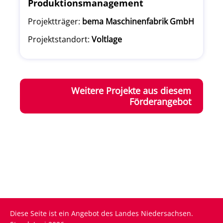
Produktionsmanagement
Projektträger:
bema Maschinenfabrik GmbH
Projektstandort:
Voltlage
Weitere Projekte aus diesem
Förderangebot
Diese Seite ist ein Angebot des Landes Niedersachsen.