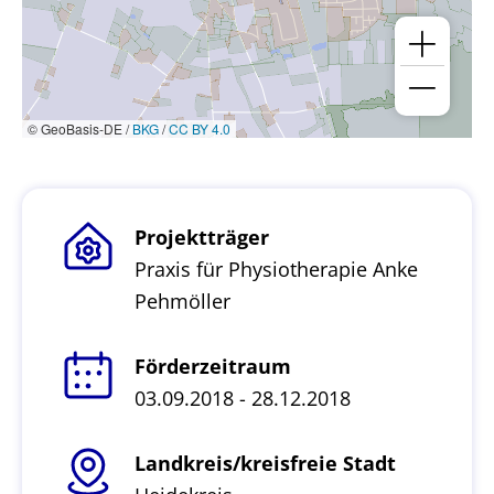
© GeoBasis-DE /
BKG
/
CC BY 4.0
Projektträger
Praxis für Physiotherapie Anke
Pehmöller
Förderzeitraum
03.09.2018 - 28.12.2018
Landkreis/kreisfreie Stadt