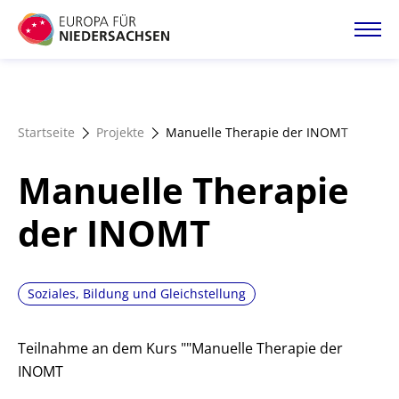
Direkt
zum
Inhalt
Startseite
Startseite
Projekte
Manuelle Therapie der INOMT
Projektatlas
Manuelle Therapie
Förderangebote
der INOMT
Magazin
Soziales, Bildung und Gleichstellung
Teilnahme an dem Kurs ""Manuelle Therapie der
INOMT