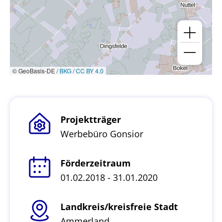
© GeoBasis-DE /
BKG
/
CC BY 4.0
Projektträger
Werbebüro Gonsior
Förderzeitraum
01.02.2018 - 31.01.2020
Landkreis/kreisfreie Stadt
Ammerland