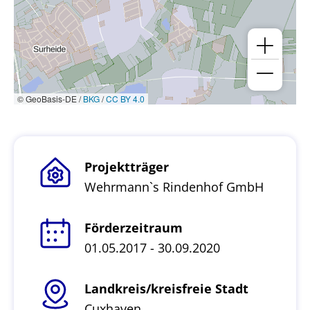
© GeoBasis-DE /
BKG
/
CC BY 4.0
Projektträger
Wehrmann`s Rindenhof GmbH
Förderzeitraum
01.05.2017 - 30.09.2020
Landkreis/kreisfreie Stadt
Cuxhaven