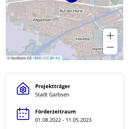
© GeoBasis-DE /
BKG
/
CC BY 4.0
Projektträger
Stadt Garbsen
Förderzeitraum
01.08.2022 - 11.05.2023