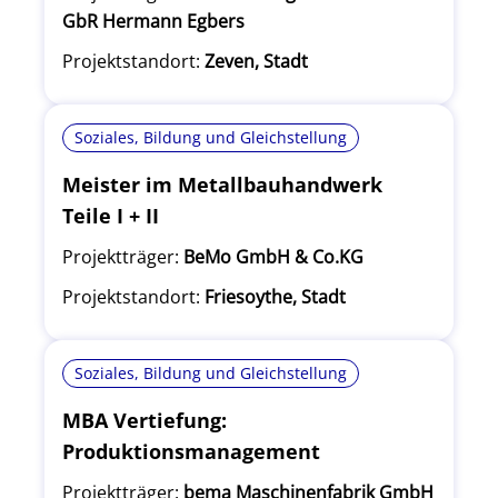
GbR Hermann Egbers
Projektstandort:
Zeven, Stadt
Soziales, Bildung und Gleichstellung
Meister im Metallbauhandwerk
Teile I + II
Projektträger:
BeMo GmbH & Co.KG
Projektstandort:
Friesoythe, Stadt
Soziales, Bildung und Gleichstellung
MBA Vertiefung:
Produktionsmanagement
Projektträger:
bema Maschinenfabrik GmbH