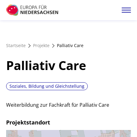
Direkt
zum
Inhalt
Startseite
Startseite
Projekte
Palliativ Care
Projektatlas
Palliativ Care
Förderangebote
Soziales, Bildung und Gleichstellung
Magazin
Weiterbildung zur Fachkraft für Palliativ Care
Projektstandort