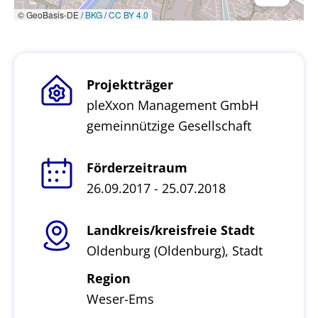
© GeoBasis-DE /
BKG
/
CC BY 4.0
Projektträger
pleXxon Management GmbH
gemeinnützige Gesellschaft
Förderzeitraum
26.09.2017 - 25.07.2018
Landkreis/kreisfreie Stadt
Oldenburg (Oldenburg), Stadt
Region
Weser-Ems