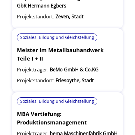
GbR Hermann Egbers
Projektstandort:
Zeven, Stadt
Soziales, Bildung und Gleichstellung
Meister im Metallbauhandwerk
Teile I + II
Projektträger:
BeMo GmbH & Co.KG
Projektstandort:
Friesoythe, Stadt
Soziales, Bildung und Gleichstellung
MBA Vertiefung:
Produktionsmanagement
Projektträger:
bema Maschinenfabrik GmbH