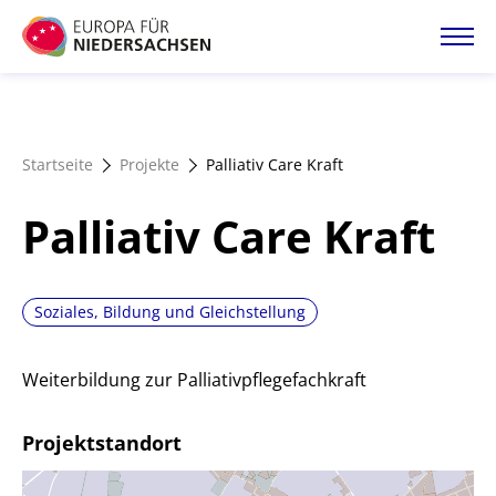
Direkt
zum
Inhalt
Startseite
Startseite
Projekte
Palliativ Care Kraft
Projektatlas
Palliativ Care Kraft
Förderangebote
Soziales, Bildung und Gleichstellung
Magazin
Weiterbildung zur Palliativpflegefachkraft
Projektstandort