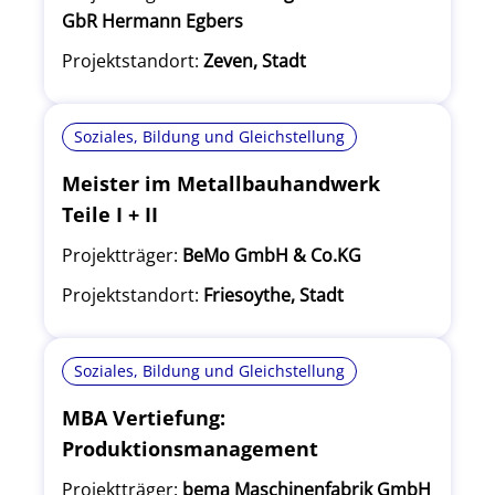
GbR Hermann Egbers
Projektstandort:
Zeven, Stadt
Soziales, Bildung und Gleichstellung
Meister im Metallbauhandwerk
Teile I + II
Projektträger:
BeMo GmbH & Co.KG
Projektstandort:
Friesoythe, Stadt
Soziales, Bildung und Gleichstellung
MBA Vertiefung:
Produktionsmanagement
Projektträger:
bema Maschinenfabrik GmbH