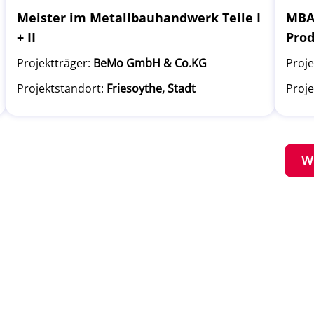
Meister im Metallbauhandwerk Teile I
MBA 
+ II
Pro
Projektträger:
BeMo GmbH & Co.KG
Proje
Projektstandort:
Friesoythe, Stadt
Proje
W