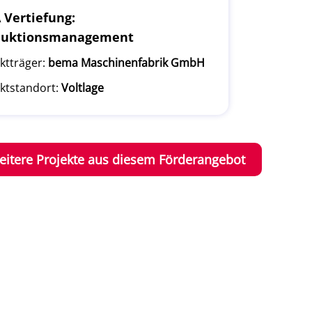
Vertiefung:
duktionsmanagement
ktträger:
bema Maschinenfabrik GmbH
ktstandort:
Voltlage
eitere Projekte aus diesem Förderangebot