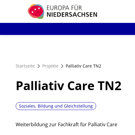
Direkt
zum
Inhalt
Startseite
Projekte
Palliativ Care TN2
Palliativ Care TN2
Soziales, Bildung und Gleichstellung
Weiterbildung zur Fachkraft für Palliativ Care