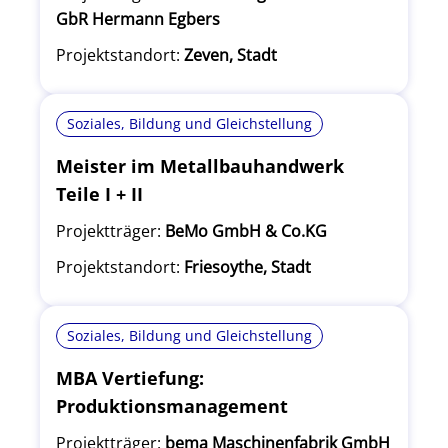
GbR Hermann Egbers
Projektstandort:
Zeven, Stadt
Soziales, Bildung und Gleichstellung
Meister im Metallbauhandwerk
Teile I + II
Projektträger:
BeMo GmbH & Co.KG
Projektstandort:
Friesoythe, Stadt
Soziales, Bildung und Gleichstellung
MBA Vertiefung:
Produktionsmanagement
Projektträger:
bema Maschinenfabrik GmbH