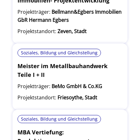
Immobilien- Projektentwicklung
Projektträger:
Bellmann&Egbers Immobilien
GbR Hermann Egbers
Projektstandort:
Zeven, Stadt
Soziales, Bildung und Gleichstellung
Meister im Metallbauhandwerk
Teile I + II
Projektträger:
BeMo GmbH & Co.KG
Projektstandort:
Friesoythe, Stadt
Soziales, Bildung und Gleichstellung
MBA Vertiefung: