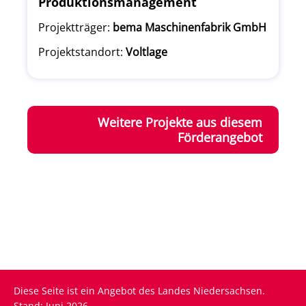
Produktionsmanagement
Projektträger:
bema Maschinenfabrik GmbH
Projektstandort:
Voltlage
Weitere Projekte aus diesem
Förderangebot
Diese Seite ist ein Angebot des Landes Niedersachsen.
Stand: Juni 2026