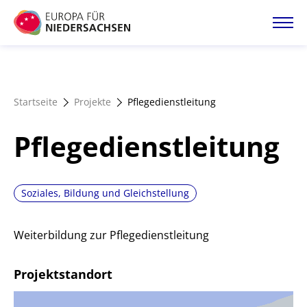
Direkt
zum
Inhalt
Startseite
Startseite
Projekte
Pflegedienstleitung
Projektatlas
Pflegedienstleitung
Förderangebote
Soziales, Bildung und Gleichstellung
Magazin
Weiterbildung zur Pflegedienstleitung
Projektstandort