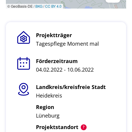
© GeoBasis-DE /
BKG
/
CC BY 4.0
Projektträger
Tagespflege Moment mal
Förderzeitraum
04.02.2022 - 10.06.2022
Landkreis/kreisfreie Stadt
Heidekreis
Region
Lüneburg
Projektstandort