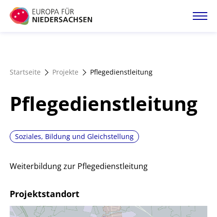
Direkt
zum
Inhalt
Startseite
Startseite
Projekte
Pflegedienstleitung
Projektatlas
Pflegedienstleitung
Förderangebote
Soziales, Bildung und Gleichstellung
Magazin
Weiterbildung zur Pflegedienstleitung
Projektstandort