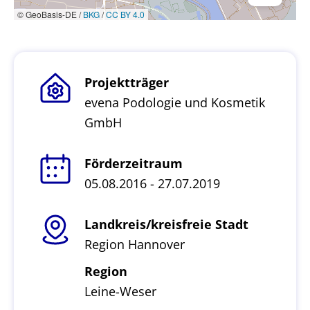
© GeoBasis-DE /
BKG
/
CC BY 4.0
Projektträger
evena Podologie und Kosmetik
GmbH
Förderzeitraum
05.08.2016 - 27.07.2019
Landkreis/kreisfreie Stadt
Region Hannover
Region
Leine-Weser