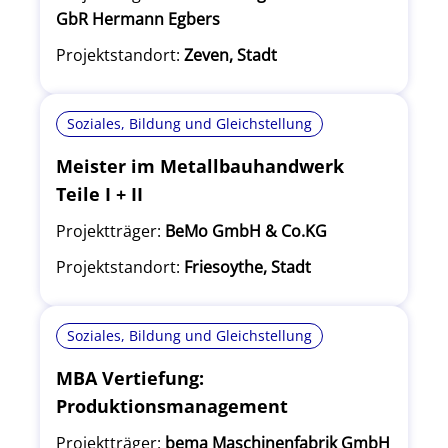
GbR Hermann Egbers
Projektstandort:
Zeven, Stadt
Soziales, Bildung und Gleichstellung
Meister im Metallbauhandwerk
Teile I + II
Projektträger:
BeMo GmbH & Co.KG
Projektstandort:
Friesoythe, Stadt
Soziales, Bildung und Gleichstellung
MBA Vertiefung:
Produktionsmanagement
Projektträger:
bema Maschinenfabrik GmbH