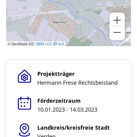
© GeoBasis-DE /
BKG
/
CC BY 4.0
Projektträger
Hermann Frese Rechtsbeistand
Förderzeitraum
10.01.2023 - 14.03.2023
Landkreis/kreisfreie Stadt
Verden