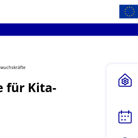
hwuchskräfte
 für Kita-