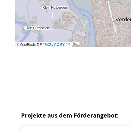
© GeoBasis-DE /
BKG
/
CC BY 4.0
Projekte aus dem Förderangebot: