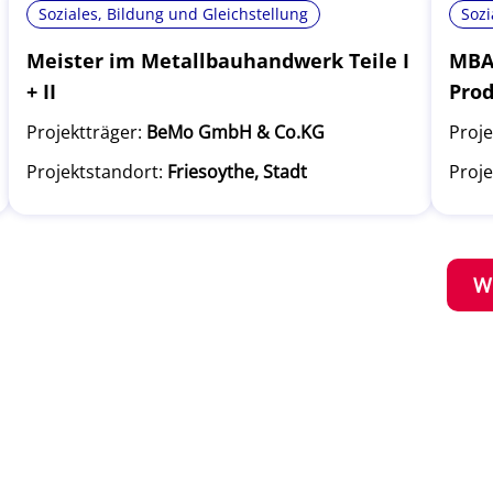
Soziales, Bildung und Gleichstellung
Sozi
Meister im Metallbauhandwerk Teile I
MBA 
+ II
Pro
Projektträger:
BeMo GmbH & Co.KG
Proje
Projektstandort:
Friesoythe, Stadt
Proje
W