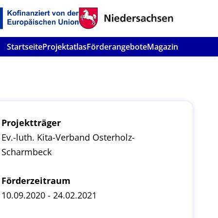
Startseite
Projektatlas
Förderangebote
Magazin
Projektträger
Ev.-luth. Kita-Verband Osterholz-
Scharmbeck
Förderzeitraum
10.09.2020 - 24.02.2021