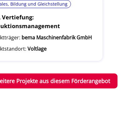
ales, Bildung und Gleichstellung
Vertiefung:
duktionsmanagement
ktträger:
bema Maschinenfabrik GmbH
ktstandort:
Voltlage
eitere Projekte aus diesem Förderangebot