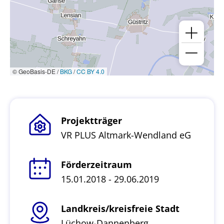
© GeoBasis-DE /
BKG
/
CC BY 4.0
Projektträger
VR PLUS Altmark-Wendland eG
Förderzeitraum
15.01.2018 - 29.06.2019
Landkreis/kreisfreie Stadt
Lüchow-Dannenberg