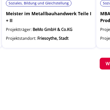
Soziales, Bildung und Gleichstellung
Sozi
Meister im Metallbauhandwerk Teile I
MBA 
+ II
Pro
Projektträger:
BeMo GmbH & Co.KG
Proje
Projektstandort:
Friesoythe, Stadt
Proje
W