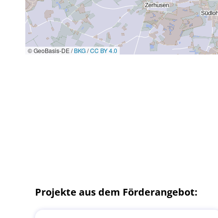
© GeoBasis-DE /
BKG
/
CC BY 4.0
Projekte aus dem Förderangebot: