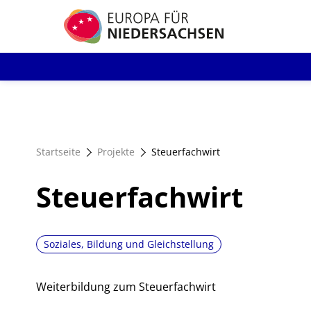
Direkt
zum
Inhalt
Startseite
Projekte
Steuerfachwirt
Steuerfachwirt
Soziales, Bildung und Gleichstellung
Weiterbildung zum Steuerfachwirt