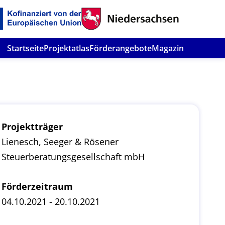
Startseite
Projektatlas
Förderangebote
Magazin
Projektträger
Lienesch, Seeger & Rösener
Steuerberatungsgesellschaft mbH
Förderzeitraum
04.10.2021 - 20.10.2021