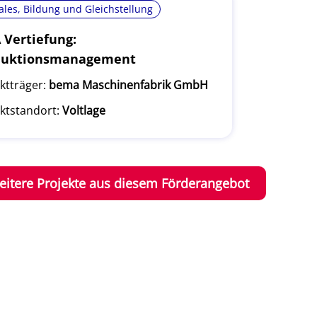
ales, Bildung und Gleichstellung
Vertiefung:
duktionsmanagement
ktträger:
bema Maschinenfabrik GmbH
ktstandort:
Voltlage
eitere Projekte aus diesem Förderangebot