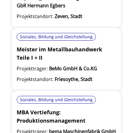
GbR Hermann Egbers
Projektstandort:
Zeven, Stadt
Soziales, Bildung und Gleichstellung
Meister im Metallbauhandwerk
Teile I + II
Projektträger:
BeMo GmbH & Co.KG
Projektstandort:
Friesoythe, Stadt
Soziales, Bildung und Gleichstellung
MBA Vertiefung:
Produktionsmanagement
Projektträger:
bema Maschinenfabrik GmbH