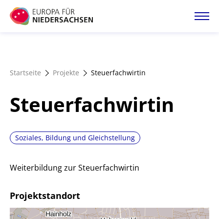
Direkt
zum
Inhalt
Startseite
Startseite
Projekte
Steuerfachwirtin
Projektatlas
Steuerfachwirtin
Förderangebote
Soziales, Bildung und Gleichstellung
Magazin
Weiterbildung zur Steuerfachwirtin
Projektstandort