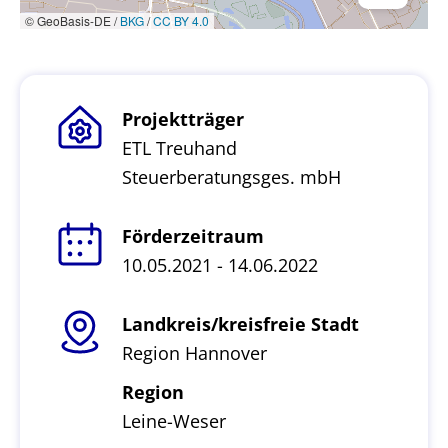
© GeoBasis-DE /
BKG
/
CC BY 4.0
Projektträger
ETL Treuhand
Steuerberatungsges. mbH
Förderzeitraum
10.05.2021 - 14.06.2022
Landkreis/kreisfreie Stadt
Region Hannover
Region
Leine-Weser