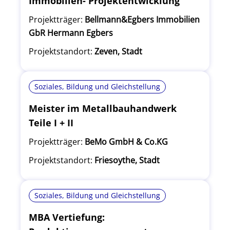
Immobilien- Projektentwicklung
Projektträger:
Bellmann&Egbers Immobilien
GbR Hermann Egbers
Projektstandort:
Zeven, Stadt
Soziales, Bildung und Gleichstellung
Meister im Metallbauhandwerk
Teile I + II
Projektträger:
BeMo GmbH & Co.KG
Projektstandort:
Friesoythe, Stadt
Soziales, Bildung und Gleichstellung
MBA Vertiefung: