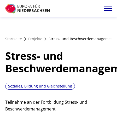
Direkt
zum
Inhalt
Startseite
Startseite
Projekte
Stress- und Beschwerdemanagement
Projektatlas
Stress- und
Förderangebote
Beschwerdemanage
Magazin
Soziales, Bildung und Gleichstellung
Teilnahme an der Fortbildung Stress- und
Beschwerdemanagement