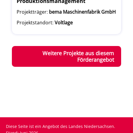
Produktionsmanagement
Projektträger:
bema Maschinenfabrik GmbH
Projektstandort:
Voltlage
Weitere Projekte aus diesem
Förderangebot
Diese Seite ist ein Angebot des Landes Niedersachsen.
Stand: Juni 2026