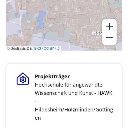
© GeoBasis-DE /
BKG
/
CC BY 4.0
Projektträger
Hochschule für angewandte
Wissenschaft und Kunst - HAWK
-
Hildesheim/Holzminden/Götting
en