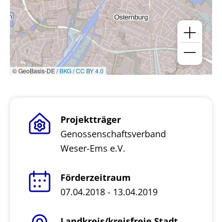
© GeoBasis-DE /
BKG
/
CC BY 4.0
Projektträger
Genossenschaftsverband
Weser-Ems e.V.
Förderzeitraum
07.04.2018 - 13.04.2019
Landkreis/kreisfreie Stadt