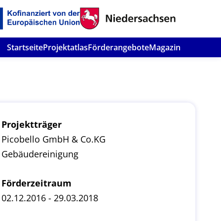
Startseite
Projektatlas
Förderangebote
Magazin
Projektträger
Picobello GmbH & Co.KG
Gebäudereinigung
Förderzeitraum
02.12.2016 - 29.03.2018