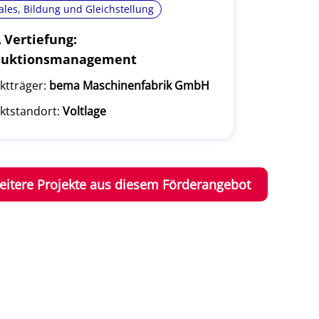
ales, Bildung und Gleichstellung
Vertiefung:
duktionsmanagement
ktträger:
bema Maschinenfabrik GmbH
ktstandort:
Voltlage
eitere Projekte aus diesem Förderangebot