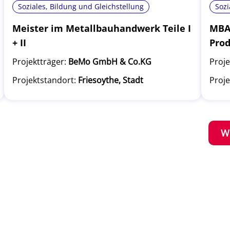
Soziales, Bildung und Gleichstellung
Sozi
Meister im Metallbauhandwerk Teile I
MBA 
+ II
Pro
Projektträger:
BeMo GmbH & Co.KG
Proje
Projektstandort:
Friesoythe, Stadt
Proje
W