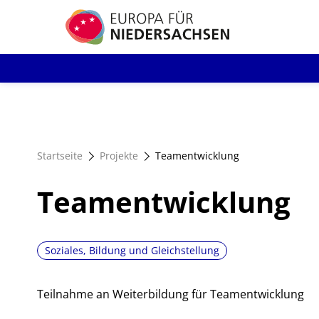
Direkt
zum
Inhalt
Startseite
Projekte
Teamentwicklung
Teamentwicklung
Soziales, Bildung und Gleichstellung
Teilnahme an Weiterbildung für Teamentwicklung