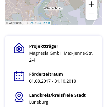
© GeoBasis-DE /
BKG
/
CC BY 4.0
Projektträger
Magnesia GmbH Max-Jenne-Str.
2-4
Förderzeitraum
01.08.2017 - 31.10.2018
Landkreis/kreisfreie Stadt
Lüneburg