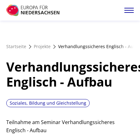
Direkt
zum
Inhalt
Startseite
Startseite
Projekte
Verhandlungssicheres Englisch - Aufb
Projektatlas
Verhandlungssichere
Förderangebote
Englisch - Aufbau
Magazin
Soziales, Bildung und Gleichstellung
Teilnahme am Seminar Verhandlungssicheres
Englisch - Aufbau