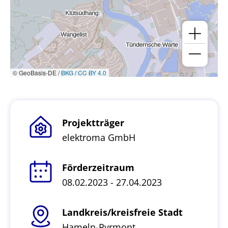
© GeoBasis-DE /
BKG
/
CC BY 4.0
Projektträger
elektroma GmbH
Förderzeitraum
08.02.2023 - 27.04.2023
Landkreis/kreisfreie Stadt
Hameln-Pyrmont