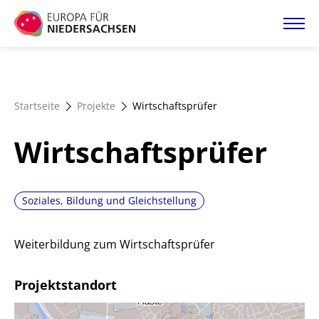
Direkt
zum
Inhalt
Startseite
Startseite
Projekte
Wirtschaftsprüfer
Projektatlas
Wirtschaftsprüfer
Förderangebote
Soziales, Bildung und Gleichstellung
Magazin
Weiterbildung zum Wirtschaftsprüfer
Projektstandort