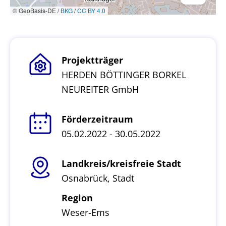
© GeoBasis-DE /
BKG
/
CC BY 4.0
Projektträger
HERDEN BÖTTINGER BORKEL
NEUREITER GmbH
Förderzeitraum
05.02.2022 - 30.05.2022
Landkreis/kreisfreie Stadt
Osnabrück, Stadt
Region
Weser-Ems