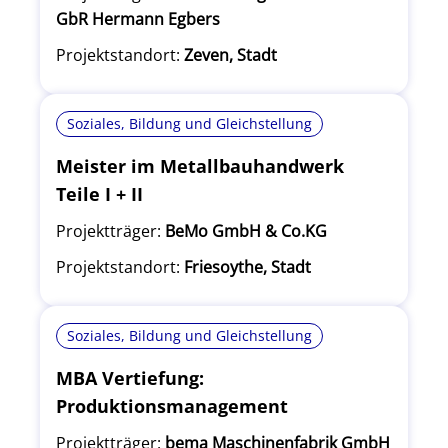
GbR Hermann Egbers
Projektstandort:
Zeven, Stadt
Soziales, Bildung und Gleichstellung
Meister im Metallbauhandwerk
Teile I + II
Projektträger:
BeMo GmbH & Co.KG
Projektstandort:
Friesoythe, Stadt
Soziales, Bildung und Gleichstellung
MBA Vertiefung:
Produktionsmanagement
Projektträger:
bema Maschinenfabrik GmbH