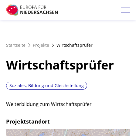
Direkt
zum
Inhalt
Startseite
Startseite
Projekte
Wirtschaftsprüfer
Projektatlas
Wirtschaftsprüfer
Förderangebote
Soziales, Bildung und Gleichstellung
Magazin
Weiterbildung zum Wirtschaftsprüfer
Projektstandort