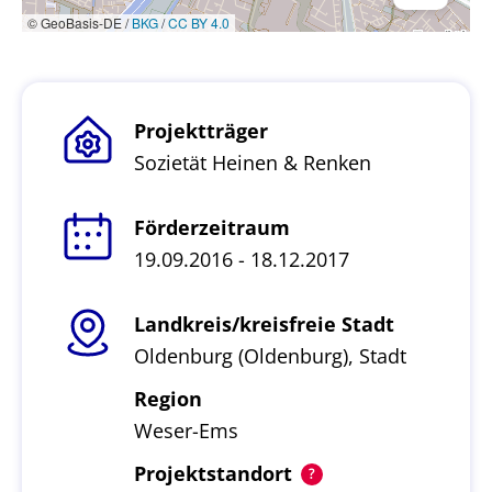
© GeoBasis-DE /
BKG
/
CC BY 4.0
Projektträger
Sozietät Heinen & Renken
Förderzeitraum
19.09.2016 - 18.12.2017
Landkreis/kreisfreie Stadt
Oldenburg (Oldenburg), Stadt
Region
Weser-Ems
Projektstandort