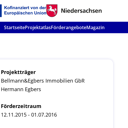
Startseite
Projektatlas
Förderangebote
Magazin
Projektträger
Bellmann&Egbers Immobilien GbR
Hermann Egbers
Förderzeitraum
12.11.2015 - 01.07.2016