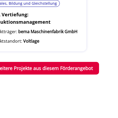
ales, Bildung und Gleichstellung
Vertiefung:
duktionsmanagement
ktträger:
bema Maschinenfabrik GmbH
ktstandort:
Voltlage
eitere Projekte aus diesem Förderangebot