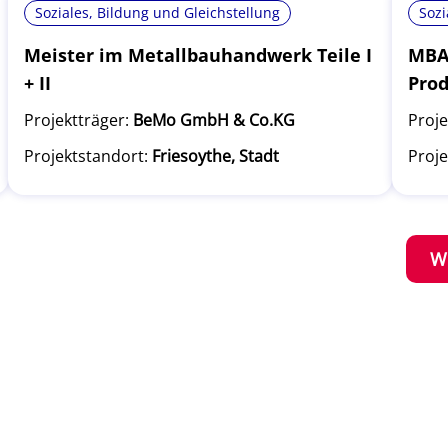
Soziales, Bildung und Gleichstellung
Sozi
Meister im Metallbauhandwerk Teile I
MBA 
+ II
Pro
Projektträger:
BeMo GmbH & Co.KG
Proje
Projektstandort:
Friesoythe, Stadt
Proje
W