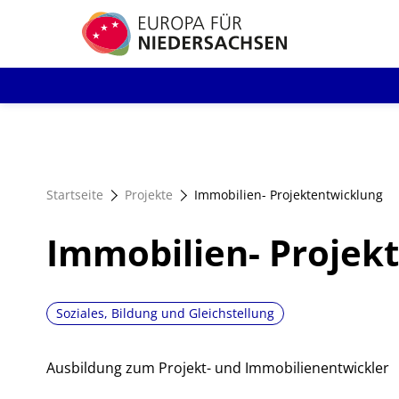
Direkt
zum
Inhalt
Startseite
Projekte
Immobilien- Projektentwicklung
Immobilien- Projek
Soziales, Bildung und Gleichstellung
Ausbildung zum Projekt- und Immobilienentwickler