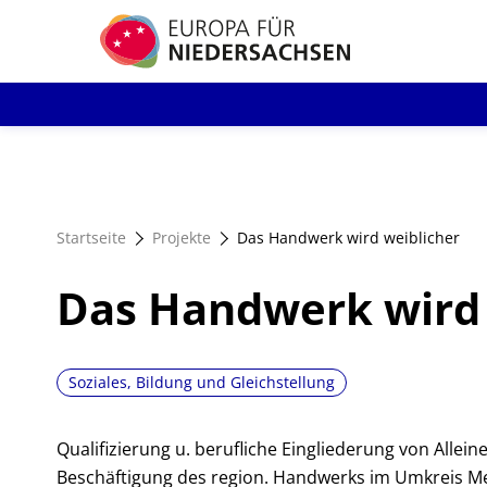
Direkt
zum
Inhalt
Startseite
Projekte
Das Handwerk wird weiblicher
Das Handwerk wird 
Soziales, Bildung und Gleichstellung
Qualifizierung u. berufliche Eingliederung von Allei
Beschäftigung des region. Handwerks im Umkreis 