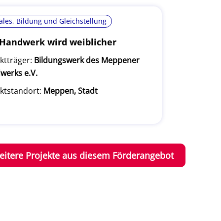
ales, Bildung und Gleichstellung
Handwerk wird weiblicher
ktträger:
Bildungswerk des Meppener
werks e.V.
ktstandort:
Meppen, Stadt
eitere Projekte aus diesem Förderangebot