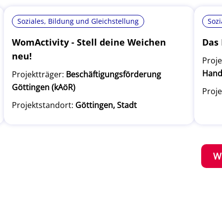
Soziales, Bildung und Gleichstellung
Sozi
WomActivity - Stell deine Weichen
Das 
neu!
Proje
Hand
Projektträger:
Beschäftigungsförderung
Göttingen (kAöR)
Proje
Projektstandort:
Göttingen, Stadt
W