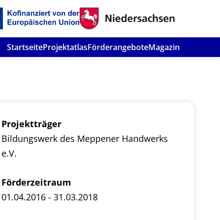
Startseite
Projektatlas
Förderangebote
Magazin
Projektträger
Bildungswerk des Meppener Handwerks
e.V.
Förderzeitraum
01.04.2016 - 31.03.2018