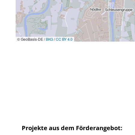
© GeoBasis-DE /
BKG
/
CC BY 4.0
Projekte aus dem Förderangebot: