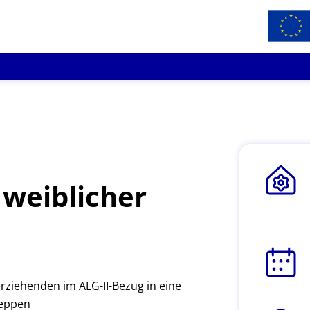
weiblicher
nerziehenden im ALG-II-Bezug in eine
Meppen