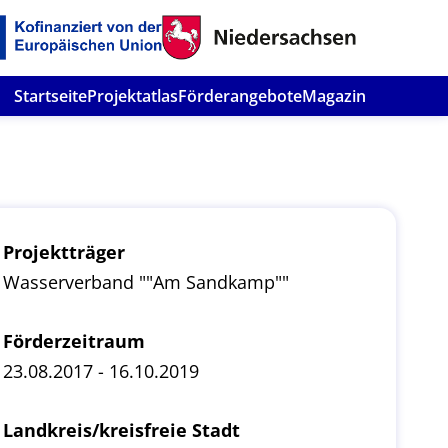
Startseite
Projektatlas
Förderangebote
Magazin
Projektträger
Wasserverband ""Am Sandkamp""
Förderzeitraum
23.08.2017 - 16.10.2019
Landkreis/kreisfreie Stadt