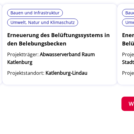
Bauen und Infrastruktur
Baue
Umwelt, Natur und Klimaschutz
Umw
Erneuerung des Belüftungssystems in
Ener
den Belebungsbecken
Belü
Projektträger:
Abwasserverband Raum
Proje
Katlenburg
Stad
Projektstandort:
Katlenburg-Lindau
Proje
W