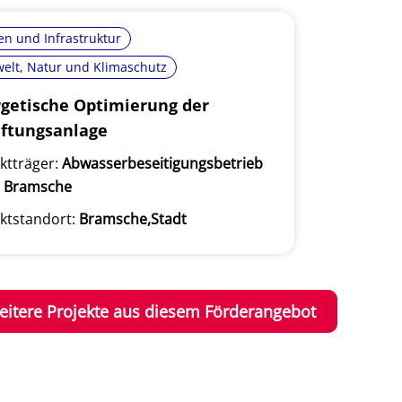
n und Infrastruktur
elt, Natur und Klimaschutz
getische Optimierung der
ftungsanlage
ktträger:
Abwasserbeseitigungsbetrieb
t Bramsche
ktstandort:
Bramsche,Stadt
eitere Projekte aus diesem Förderangebot