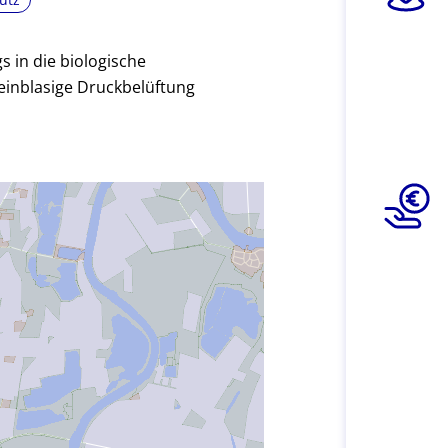
s in die biologische
feinblasige Druckbelüftung