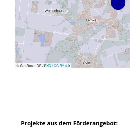
© GeoBasis-DE /
BKG
/
CC BY 4.0
Projekte aus dem Förderangebot: