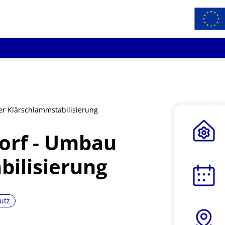
er Klärschlammstabilisierung
orf - Umbau
bilisierung
utz