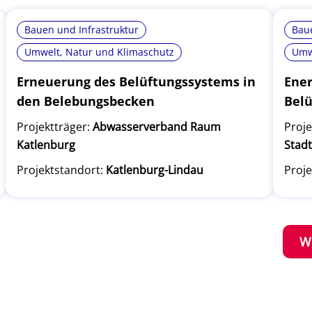
Bauen und Infrastruktur
Baue
Umwelt, Natur und Klimaschutz
Umw
Erneuerung des Belüftungssystems in
Ener
den Belebungsbecken
Belü
Projektträger:
Abwasserverband Raum
Proje
Katlenburg
Stad
Projektstandort:
Katlenburg-Lindau
Proje
W