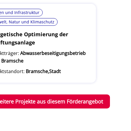
n und Infrastruktur
elt, Natur und Klimaschutz
getische Optimierung der
ftungsanlage
ktträger:
Abwasserbeseitigungsbetrieb
t Bramsche
ktstandort:
Bramsche,Stadt
eitere Projekte aus diesem Förderangebot