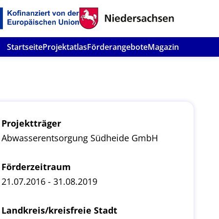
Startseite
Projektatlas
Förderangebote
Magazin
Projektträger
Abwasserentsorgung Südheide GmbH
Förderzeitraum
21.07.2016 - 31.08.2019
Landkreis/kreisfreie Stadt