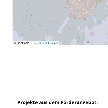
© GeoBasis-DE /
BKG
/
CC BY 4.0
Projekte aus dem Förderangebot: