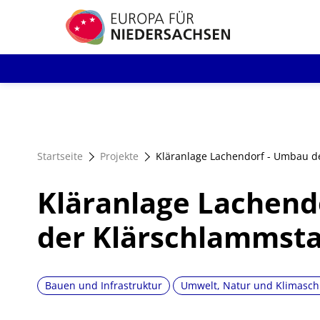
Direkt
zum
Inhalt
Startseite
Projekte
Kläranlage Lachendorf - Umbau d
Kläranlage Lachend
der Klärschlammsta
Bauen und Infrastruktur
Umwelt, Natur und Klimasch