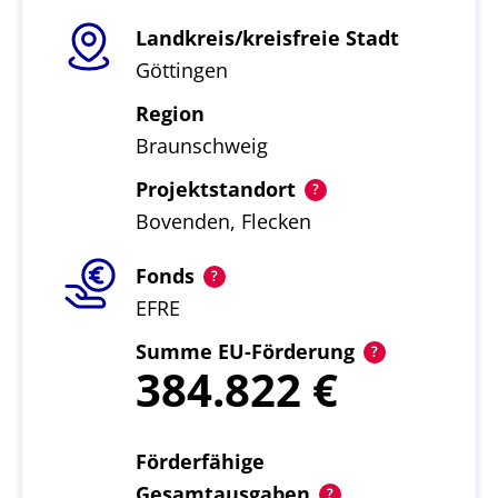
Landkreis/kreisfreie Stadt
Göttingen
Region
Braunschweig
Projektstandort
Bovenden, Flecken
Fonds
EFRE
Summe EU-Förderung
384.822
Förderfähige
Gesamtausgaben