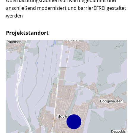
Übernachtungsräumen soll wärmegedämmt und
anschließend modernisiert und barrierEFREi gestaltet
werden
Projektstandort