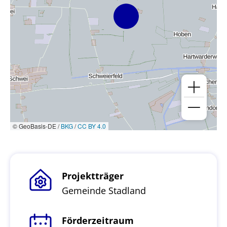
© GeoBasis-DE /
BKG
/
CC BY 4.0
Projektträger
Gemeinde Stadland
Förderzeitraum