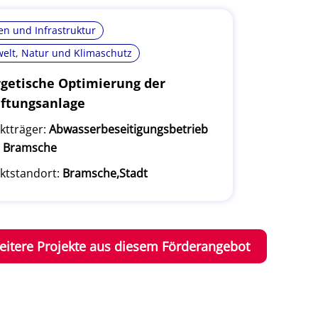
n und Infrastruktur
elt, Natur und Klimaschutz
getische Optimierung der
ftungsanlage
ktträger:
Abwasserbeseitigungsbetrieb
t Bramsche
ktstandort:
Bramsche,Stadt
eitere Projekte aus diesem Förderangebot