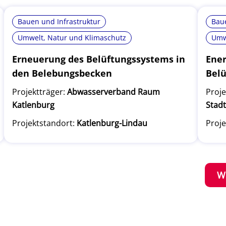
Bauen und Infrastruktur
Baue
Umwelt, Natur und Klimaschutz
Umw
Erneuerung des Belüftungssystems in
Ener
den Belebungsbecken
Belü
Projektträger:
Abwasserverband Raum
Proje
Katlenburg
Stad
Projektstandort:
Katlenburg-Lindau
Proje
W