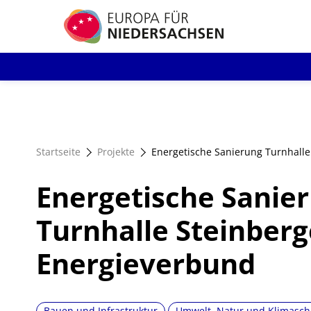
Direkt
zum
Inhalt
Startseite
Projekte
Energetische Sanierung Turnhall
Energetische Sanie
Turnhalle Steinber
Energieverbund
Bauen und Infrastruktur
Umwelt, Natur und Klimasch