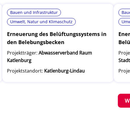
Bauen und Infrastruktur
Baue
Umwelt, Natur und Klimaschutz
Umw
Erneuerung des Belüftungssystems in
Ener
den Belebungsbecken
Belü
Projektträger:
Abwasserverband Raum
Proje
Katlenburg
Stad
Projektstandort:
Katlenburg-Lindau
Proje
W