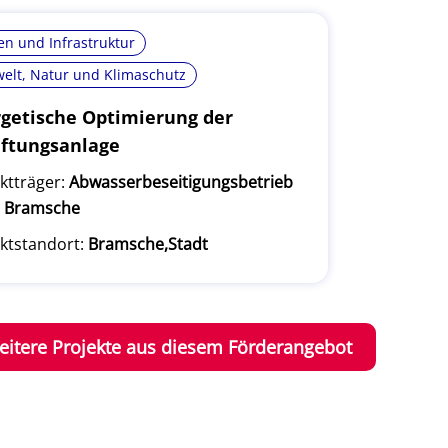
n und Infrastruktur
elt, Natur und Klimaschutz
getische Optimierung der
ftungsanlage
ktträger:
Abwasserbeseitigungsbetrieb
t Bramsche
ktstandort:
Bramsche,Stadt
eitere Projekte aus diesem Förderangebot