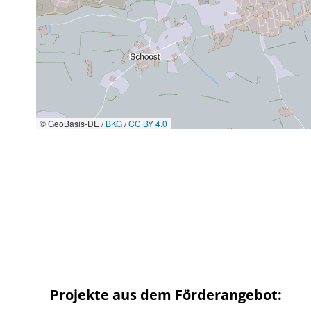
© GeoBasis-DE /
BKG
/
CC BY 4.0
Projekte aus dem Förderangebot: