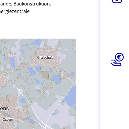
wände, Baukonstruktion,
ergiezentrale