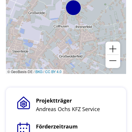
© GeoBasis-DE /
BKG
/
CC BY 4.0
Projektträger
Andreas Ochs KFZ Service
Förderzeitraum