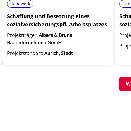
Handwerk
Han
Schaffung und Besetzung eines
Scha
sozialversicherungspfl. Arbeitsplatzes
sozi
Projektträger:
Albers & Bruns
Proje
Bauunternehmen GmbH
Proje
Projektstandort:
Aurich, Stadt
W