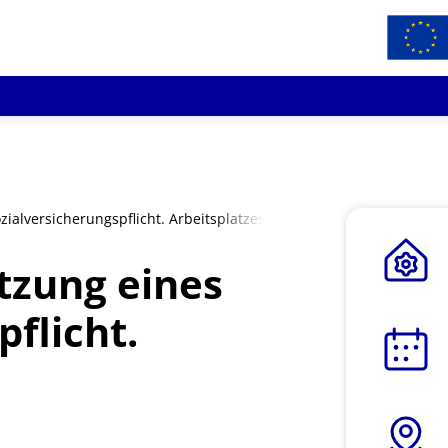
ialversicherungspflicht. Arbeitsplatzes
tzung eines
flicht.