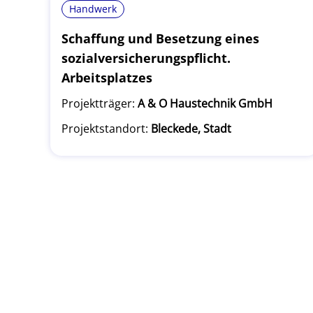
Handwerk
Schaffung und Besetzung eines
sozialversicherungspflicht.
Arbeitsplatzes
Projektträger:
A & O Haustechnik GmbH
Projektstandort:
Bleckede, Stadt