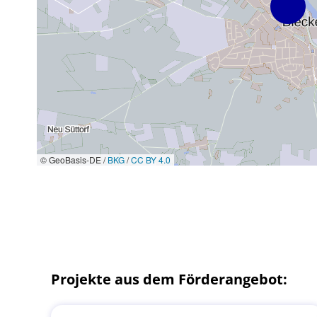
© GeoBasis-DE /
BKG
/
CC BY 4.0
Projekte aus dem Förderangebot: