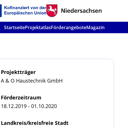
Startseite
Projektatlas
Förderangebote
Magazin
Projektträger
A & O Haustechnik GmbH
Förderzeitraum
18.12.2019 - 01.10.2020
Landkreis/kreisfreie Stadt