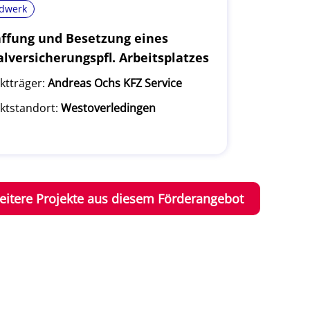
dwerk
ffung und Besetzung eines
alversicherungspfl. Arbeitsplatzes
ktträger:
Andreas Ochs KFZ Service
ktstandort:
Westoverledingen
eitere Projekte aus diesem Förderangebot