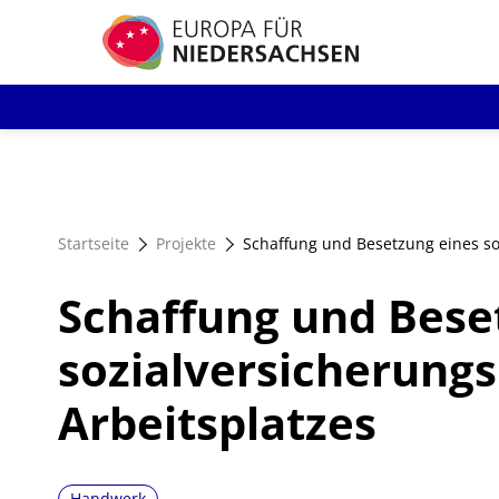
Direkt
zum
Inhalt
Startseite
Projekte
Schaffung und Besetzung eines soz
Schaffung und Bese
sozialversicherungsp
Arbeitsplatzes
Handwerk